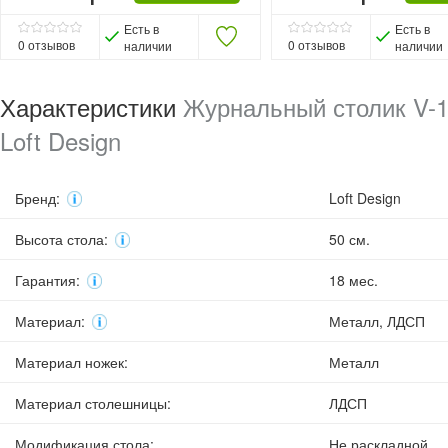
Есть в
Есть в
0
отзывов
0
отзывов
наличии
наличии
Характеристики
Журнальный столик V-
Loft Design
Бренд
:
Loft Design
Высота стола
:
50 см.
Гарантия
:
18 мес.
Материал
:
Металл, ЛДСП
Материал ножек
:
Металл
Материал столешницы
:
ЛДСП
Модификация стола
:
Не раскладной