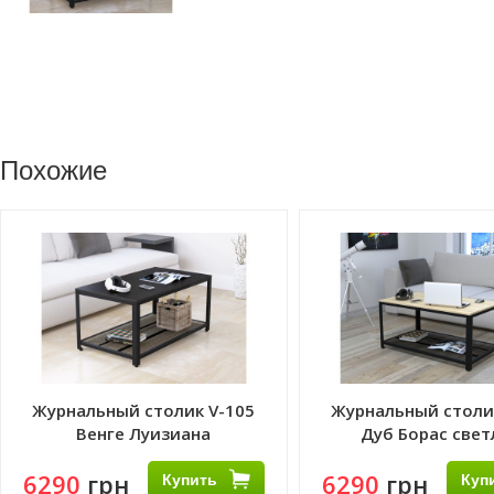
Похожие
Журнальный столик V-105
Журнальный столи
Венге Луизиана
Дуб Борас све
6290
грн
Купить
6290
грн
Куп