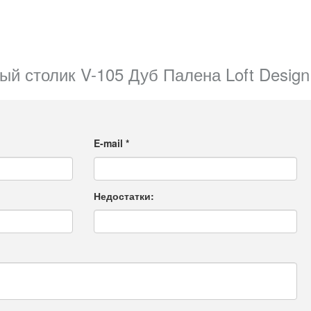
й столик V-105 Дуб Палена Loft Design
E-mail
*
Недостатки: