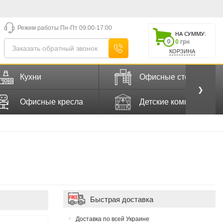
Режим работы:
Пн-Пт 09:00-17:00
НА СУММУ:
0
грн
0
КОРЗИНА
Кухни
Офисные столы
❯
Офисные кресла
Детские комнаты
Быстрая доставка
Доставка по всей Украине