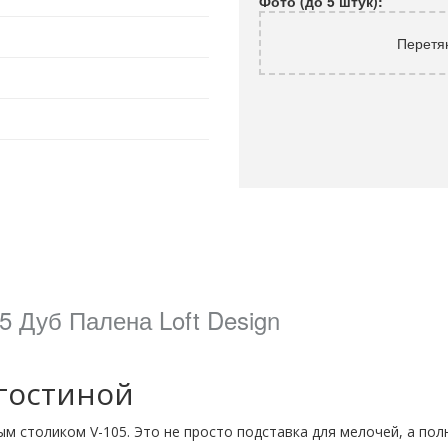
Фото (до 5 штук):
Перетя
 Дуб Палена Loft Design
гостиной
ым столиком V-105. Это не просто подставка для мелочей, а п