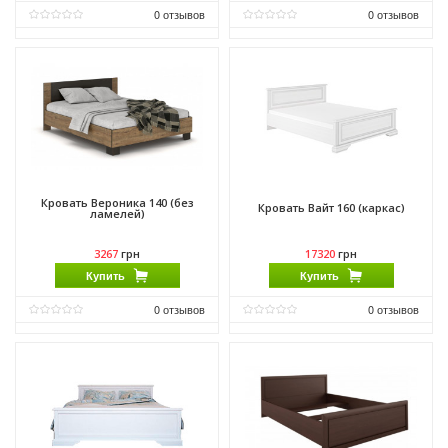
0
отзывов
0
отзывов
Материал:
ДСП
Материал:
ДСП
Производитель:
Мебель Сервис
Производитель:
Мебель Сервис
Кровать Вероника 140 (без
Кровать Вайт 160 (каркас)
ламелей)
3267
грн
17320
грн
Купить
Купить
0
отзывов
0
отзывов
Материал:
ДСП
Материал:
ДСП
Производитель:
Мебель Сервис
Производитель:
Гербор