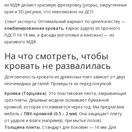
из МДФ делают красивую фрезеровку (узоры), закругленные
края и 3D-рисунки, что невозможно на ДСП.
Совет эксперта:
Оптимальный вариант по цене/качеству —
комбинированная кровать
. Каркас (царги) из прочного
ЛДСП 16-18 мм, а фасады (изголовье и изножье) — из
красивого МДФ.
На что смотреть, чтобы
кровать не развалилась
Долговечность кровати из древесных плит зависит от двух
неочевидных деталей. Проверьте их перед покупкой:
Кромка (Торцовка).
Это пластиковая лента, закрывающая
срез плиты. Дешевые модели оклеивают бумажной
кромкой, которая отслаивается через год. Мы предлагаем
мебель с
ПВХ-кромкой (0.5 – 2 мм)
. Она защищает плиту
от ударов и влаги (например, при мытье полов).
Толщина плиты.
Стандарт для боковин — 16 мм. Для