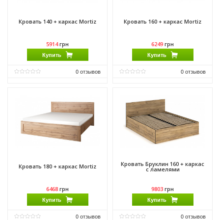
Кровать 140 + каркас Mortiz
Кровать 160 + каркас Mortiz
5914
грн
6249
грн
Купить
Купить
0
отзывов
0
отзывов
Материал:
ДСП
Материал:
ДСП
Материал каркаса:
ДСП
Материал каркаса:
ДСП
Материал фасада:
ДСП
Материал фасада:
ДСП
Производитель:
Мебель Сервис
Производитель:
Мебель Сервис
Кровать Бруклин 160 + каркас
Кровать 180 + каркас Mortiz
с ламелями
6468
грн
9803
грн
Купить
Купить
0
отзывов
0
отзывов