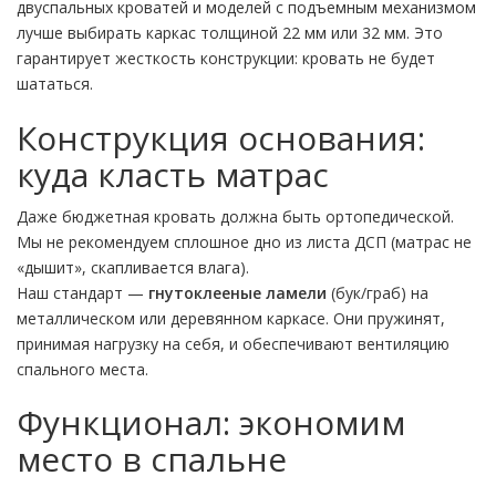
двуспальных кроватей и моделей с подъемным механизмом
лучше выбирать каркас толщиной 22 мм или 32 мм. Это
гарантирует жесткость конструкции: кровать не будет
шататься.
Конструкция основания:
куда класть матрас
Даже бюджетная кровать должна быть ортопедической.
Мы не рекомендуем сплошное дно из листа ДСП (матрас не
«дышит», скапливается влага).
Наш стандарт —
гнутоклееные ламели
(бук/граб) на
металлическом или деревянном каркасе. Они пружинят,
принимая нагрузку на себя, и обеспечивают вентиляцию
спального места.
Функционал: экономим
место в спальне