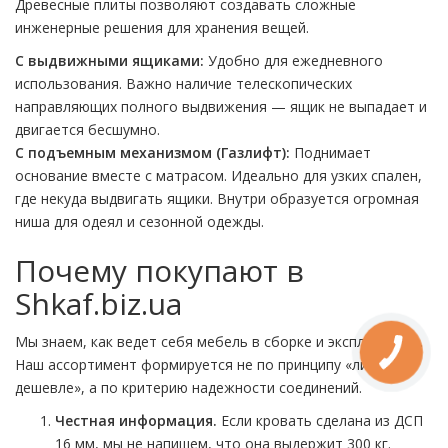
Древесные плиты позволяют создавать сложные
инженерные решения для хранения вещей.
С выдвижными ящиками:
Удобно для ежедневного
использования. Важно наличие телескопических
направляющих полного выдвижения — ящик не выпадает и
двигается бесшумно.
С подъемным механизмом (Газлифт):
Поднимает
основание вместе с матрасом. Идеально для узких спален,
где некуда выдвигать ящики. Внутри образуется огромная
ниша для одеял и сезонной одежды.
Почему покупают в
Shkaf.biz.ua
Мы знаем, как ведет себя мебель в сборке и эксплуатации.
Наш ассортимент формируется не по принципу «лишь бы
дешевле», а по критерию надежности соединений.
Честная информация.
Если кровать сделана из ДСП
16 мм, мы не напишем, что она выдержит 300 кг.