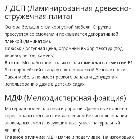
ЛДСП (Ламинированная древесно-
стружечная плита)
Основа большинства корпусной мебели. Стружка
прессуется со смолами и покрывается декоративной
пленкой (ламинатом).
Плюсы:
Доступная цена, огромный выбор текстур (под
дерево, бетон, камень).
Важно:
Мы работаем только с плитами
класса эмиссии E1
.
Это европейский стандарт экологической безопасности.
Такая мебель не имеет резкого запаха и допущена к
использованию даже в детских садах.
МДФ (Мелкодисперсная фракция)
Материал более плотный и дорогой. Древесные волокна
спрессованы под высоким давлением без использования
эпоксидных смол (связующим выступает натуральный
лигнин).
Главное отличие:
МДФ мягче и податливее. На изголовьях