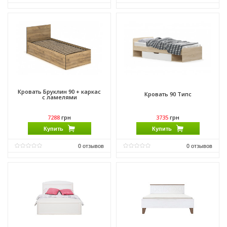
Материал:
ДСП
Материал:
ДСП
Материал каркаса:
ДСП
Материал каркаса:
ДСП
Материал фасада:
ДСП
Материал фасада:
ДСП
Производитель:
Мебель Сервис
Производитель:
Мебель Сервис
Кровать Бруклин 90 + каркас
Кровать 90 Типс
с ламелями
7288
грн
3735
грн
Купить
Купить
0
отзывов
0
отзывов
Материал:
ДСП
Материал:
ДСП
Материал каркаса:
ДСП
Материал каркаса:
ДСП
Материал фасада:
ДСП
Материал фасада:
ДСП
Производитель:
Мебель Сервис
Производитель:
Мебель Сервис