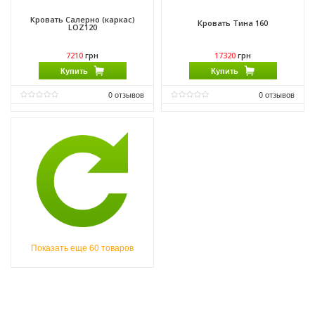
Кровать Салерно (каркас)
Кровать Тина 160
LOZ120
7210
грн
17320
грн
Купить
Купить
0
отзывов
0
отзывов
Материал:
ДСП
Материал:
ДСП
Производитель:
Гербор
Производитель:
Гербор
Показать еще 60 товаров