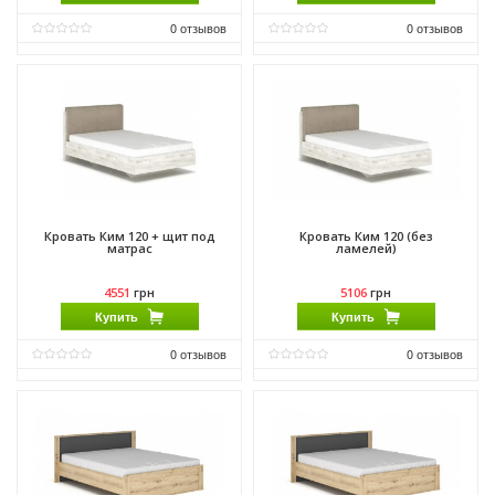
0
отзывов
0
отзывов
Материал:
ДСП
Материал:
ДСП
Производитель:
Феникс Мебель
Производитель:
Гербор
Кровать Ким 120 + щит под
Кровать Ким 120 (без
матрас
ламелей)
4551
грн
5106
грн
Купить
Купить
0
отзывов
0
отзывов
Материал:
ДСП
Материал:
ДСП
Производитель:
Мебель Сервис
Производитель:
Мебель Сервис