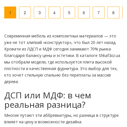
1
2
3
4
5
6
7
8
Современная мебель из композитных материалов — это
уже не тот хлипкий «конструктор», что был 20 лет назад.
Кровати из ЛДСП и МДФ сегодня занимают 70% рынка
благодаря балансу цены и эстетики. В каталоге Shkaf.biz.ua
мы отобрали модели, где используется плита высокой
плотности и качественная фурнитура. Это выбор для тех,
кто хочет стильную спальню без переплаты за массив
дерева.
ДСП или МДФ: в чем
реальная разница?
Многие путают эти аббревиатуры, но разница в структуре
влияет на цену и возможности дизайна.