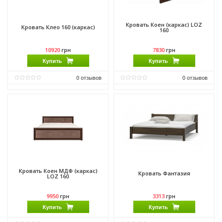
Кровать Коен (каркас) LOZ
Кровать Клео 160 (каркас)
160
10920
грн
7830
грн
Купить
Купить
0
отзывов
0
отзывов
Материал:
ДСП
Материал:
ДСП
Производитель:
Гербор
Производитель:
Гербор
Кровать Коен МДФ (каркас)
Кровать Фантазия
LOZ 160
9950
грн
3313
грн
Купить
Купить