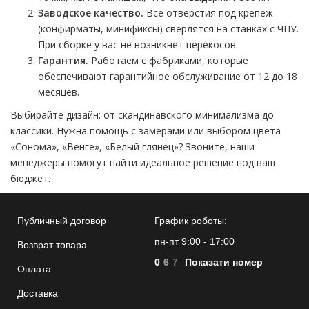
Заводское качество.
Все отверстия под крепеж
(конфирматы, минификсы) сверлятся на станках с ЧПУ.
При сборке у вас не возникнет перекосов.
Гарантия.
Работаем с фабриками, которые
обеспечивают гарантийное обслуживание от 12 до 18
месяцев.
Выбирайте дизайн: от скандинавского минимализма до
классики. Нужна помощь с замерами или выбором цвета
«Сонома», «Венге», «Белый глянец»? Звоните, наши
менеджеры помогут найти идеальное решение под ваш
бюджет.
Публичный договор
График роботы:
пн-пт 9:00 - 17:00
Возврат товара
0
6
7
Показати номер
Оплата
Доставка