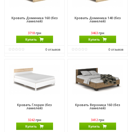
Кровать Доминика 160 (без
Кровать Доминика 140 (без
ламелей)
ламелей)
3718
грн
3463
грн
Купить
Купить
0
отзывов
0
отзывов
Материал:
ДСП
Материал:
ДСП
Производитель:
Мебель Сервис
Производитель:
Мебель Сервис
Кровать Глория (без
Кровать Вероника 160 (без
ламелей)
ламелей)
3242
грн
3412
грн
Купить
Купить