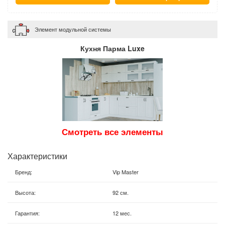
Элемент модульной системы
Кухня Парма Luxe
Смотреть все элементы
Характеристики
Бренд
:
Vip Master
Высота
:
92 см.
Гарантия
:
12 мес.