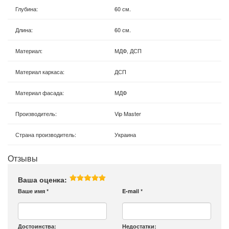
Глубина
:
60 см.
Длина
:
60 см.
Материал
:
МДФ, ДСП
Материал каркаса
:
ДСП
Материал фасада
:
МДФ
Производитель
:
Vip Master
Страна производитель
:
Украина
Отзывы
Ваша оценка:
Ваше имя
*
E-mail
*
Достоинства:
Недостатки: