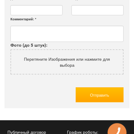
Комментарий:
*
Фото (до 5 штук):
Перетяните Изображения или нажмите для
выбора
Отправить
Публичный договор
График роботы: