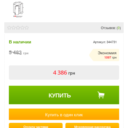
Отзывов: (
0
)
В наличии
Артикул:
344731
5 483
Экономия
грн
грн
1097
4 386
грн
КУПИТЬ
Купить в один клик
Оплата частями
Мгновенная рассрочка