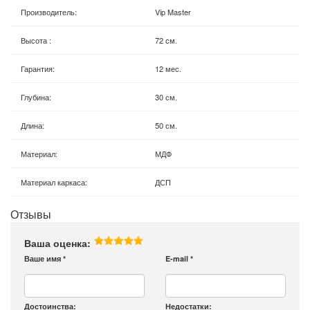
Производитель
:
Vip Master
Высота
:
72 см.
Гарантия
:
12 мес.
Глубина
:
30 см.
Длина
:
50 см.
Материал
:
МДФ
Материал каркаса
:
ДСП
Отзывы
Ваша оценка:
Ваше имя
*
E-mail
*
Достоинства:
Недостатки: