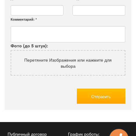
Комментарий:
*
Фото (до 5 штук):
Перетяните Изображения или нажмите для
выбора
Отправить
Публичный договор
График роботы: