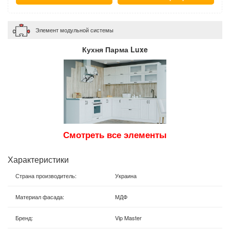
Элемент модульной системы
Кухня Парма Luxe
Смотреть все элементы
Характеристики
Страна производитель
:
Украина
Материал фасада
:
МДФ
Бренд
:
Vip Master