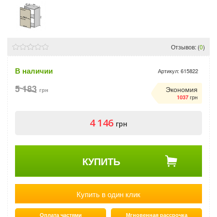
Отзывов: (
0
)
В наличии
Артикул:
615822
5 183
Экономия
грн
грн
1037
4 146
грн
КУПИТЬ
Купить в один клик
Оплата частями
Мгновенная рассрочка