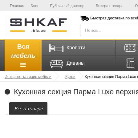
Главная
Блог
Публичный договор
Возврат товара
О
Быстрая доставка
по все
Вся
Кровати
мебель
Диваны
Интернет-магазин мебели
Кухни
Кухонная секция Парма Luxe
Кухонная секция Парма Luxe верхн
Все о товаре