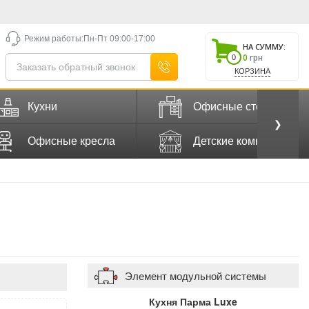
Режим работы:
Пн-Пт 09:00-17:00
НА СУММУ:
0
грн
0
КОРЗИНА
Кухни
Офисные столы
❯
Офисные кресла
Детские комнаты
Элемент модульной системы
Кухня Парма Luxe