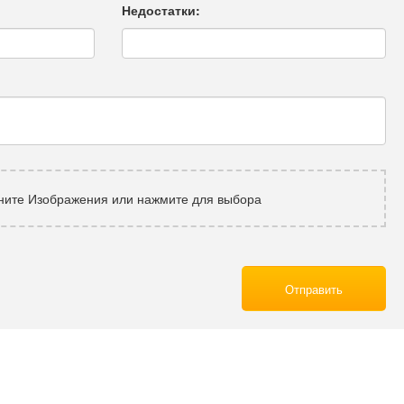
Недостатки:
ните Изображения или нажмите для выбора
Отправить