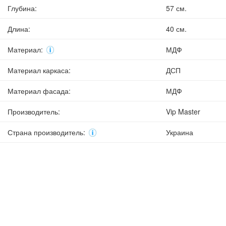
Глубина
:
57 см.
Длина
:
40 см.
Материал
:
МДФ
Материал каркаса
:
ДСП
Материал фасада
:
МДФ
Производитель
:
Vip Master
Страна производитель
:
Украина