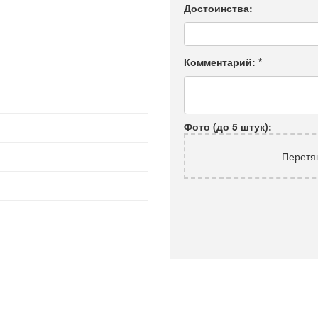
Достоинства:
Комментарий:
*
Фото (до 5 штук):
Перетя