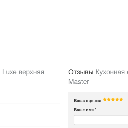
 Luxe верхняя
Отзывы
Кухонная 
Master
Ваша оценка:
Ваше имя
*