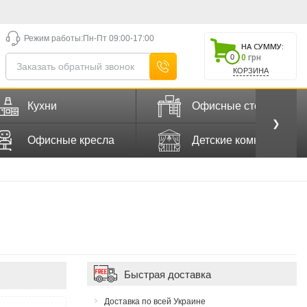
Режим работы:
Пн-Пт 09:00-17:00
НА СУММУ:
0
грн
0
КОРЗИНА
Кухни
Офисные столы
❯
Офисные кресла
Детские комнаты
Быстрая доставка
Доставка по всей Украине