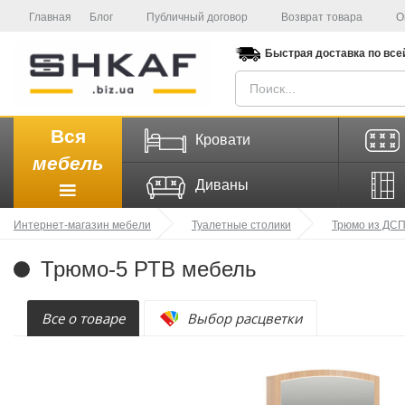
Главная
Блог
Публичный договор
Возврат товара
О
Быстрая доставка
по все
Вся
Кровати
мебель
Диваны
Интернет-магазин мебели
Туалетные столики
Трюмо из ДС
Трюмо-5 РТВ мебель
Все о товаре
Выбор расцветки