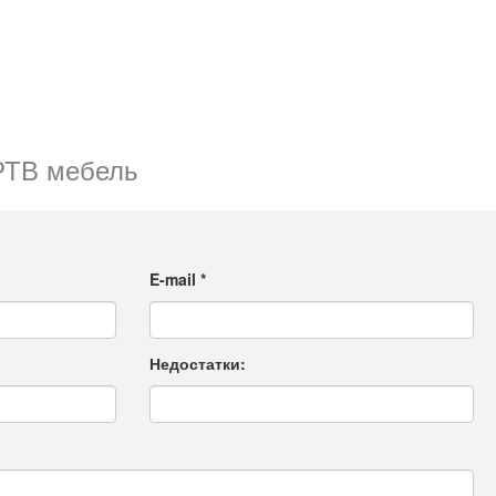
РТВ мебель
E-mail
*
Недостатки: