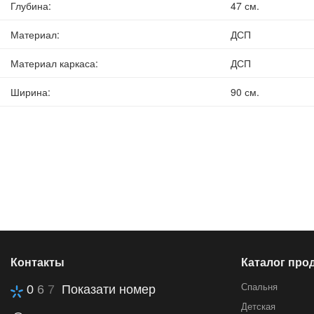
Глубина
:
47 см.
Материал
:
ДСП
Материал каркаса
:
ДСП
Ширина
:
90 см.
Контакты
Каталог про
Спальня
0
6
7
Показати номер
Детская