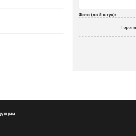
Фото (до 5 штук):
Перетя
дукции