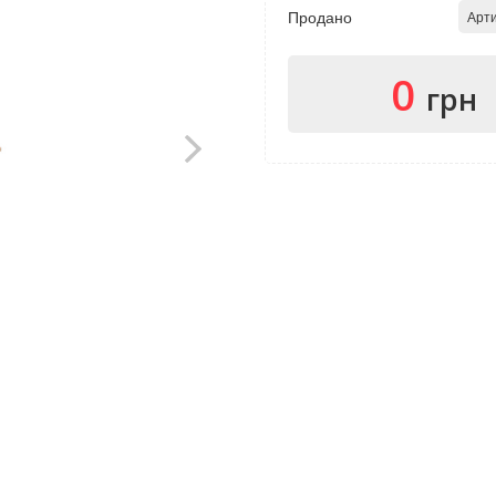
Продано
Арти
0
грн